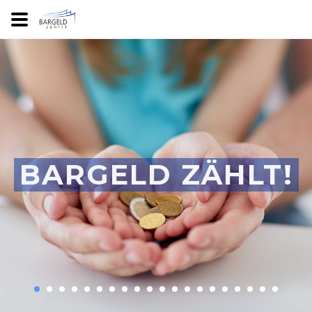
BARGELD ZÄHLT!