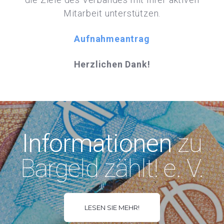
Mitarbeit unterstützen.
Aufnahmeantrag
Herzlichen Dank!
Informationen
zu
Bargeld zählt! e. V.
LESEN SIE MEHR!