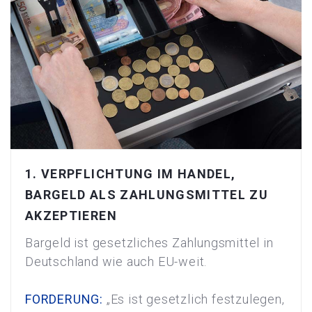
1. VERPFLICHTUNG IM HANDEL,
BARGELD ALS ZAHLUNGSMITTEL ZU
AKZEPTIEREN
Bargeld ist gesetzliches Zahlungsmittel in
Deutschland wie auch EU-weit.
FORDERUNG:
„Es ist gesetzlich festzulegen,