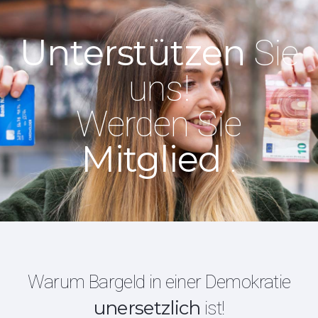
Unterstützen
Sie
uns!
Werden Sie
Mitglied
.
Warum Bargeld in einer Demokratie
unersetzlich
ist!